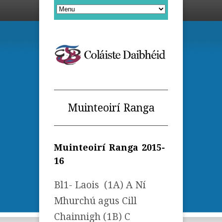
Muinteoirí Ranga
Muinteoirí Ranga 2015-
16
Bl1- Laois (1A) A Ní
Mhurchú agus Cill
Chainnigh (1B) C